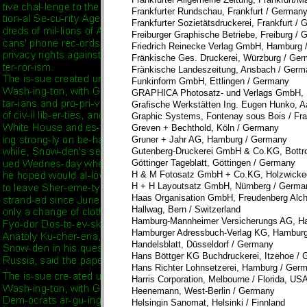
Frankfurter Rundschau, Frankfurt / German
Frankfurter Sozietätsdruckerei, Frankfurt /
Freiburger Graphische Betriebe, Freiburg /
Friedrich Reinecke Verlag GmbH, Hamburg
Fränkische Ges. Druckerei, Würzburg / Ge
Fränkische Landeszeitung, Ansbach / Germ
Funkinform GmbH, Ettlingen / German
GRAPHICA Photosatz- und Verlags GmbH,
Grafische Werkstätten Ing. Eugen Hunko, 
Graphic Systems, Fontenay sous Bois / Fr
Greven + Bechthold, Köln / Germany
Gruner + Jahr AG, Hamburg / Germany
Gutenberg-Druckerei GmbH & Co.KG, Bottr
Göttinger Tageblatt, Göttingen / Germany
H & M Fotosatz GmbH + Co.KG, Holzwicke
H + H Layoutsatz GmbH, Nürnberg / Germa
Haas Organisation GmbH, Freudenberg Alc
Hallwag, Bern / Switzerland
Hamburg-Mannheimer Versicherungs AG, H
Hamburger Adressbuch-Verlag KG, Hambur
Handelsblatt, Düsseldorf / Germany
Hans Böttger KG Buchdruckerei, Itzehoe /
Hans Richter Lohnsetzerei, Hamburg / Ger
Harris Corporation, Melbourne / Florida, US
Heenemann, West-Berlin / Germany
Helsingin Sanomat, Helsinki / Finnland